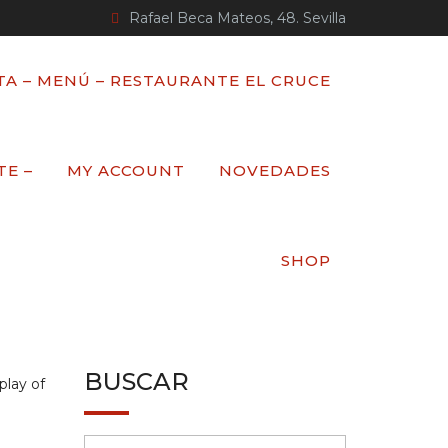
Rafael Beca Mateos, 48. Sevilla
TA – MENÚ – RESTAURANTE EL CRUCE
TE –
MY ACCOUNT
NOVEDADES
SHOP
BUSCAR
play of