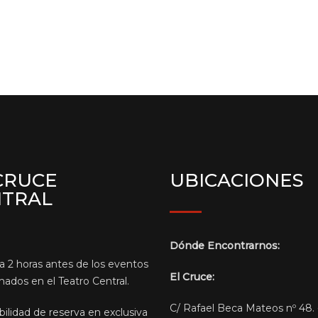
CRUCE
UBICACIONES
NTRAL
Dónde Encontrarnos:
a 2 horas antes de los eventos
El Cruce:
ados en el Teatro Central.
C/ Rafael Beca Mateos nº 48.
bilidad de reserva en exclusiva