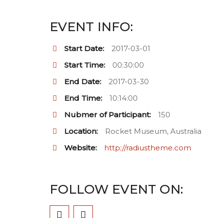
EVENT INFO:
Start Date:
2017-03-01
Start Time:
00:30:00
End Date:
2017-03-30
End Time:
10:14:00
Nubmer of Participant:
150
Location:
Rocket Museum, Australia
Website:
http;//radiustheme.com
FOLLOW EVENT ON: