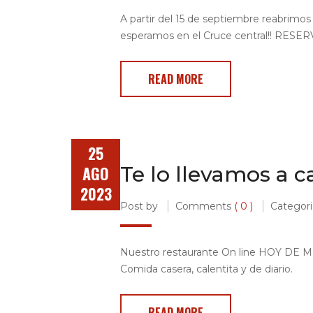
A partir del 15 de septiembre reabrimos 
esperamos en el Cruce central!! RESERV
READ MORE
25
Te lo llevamos a c
AGO
2023
Post by
Comments
( 0 )
Categori
Nuestro restaurante On line HOY DE MEN
Comida casera, calentita y de diario.
READ MORE