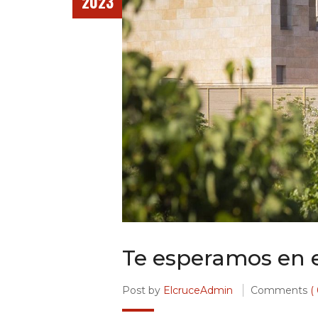
2023
Te esperamos en el
Post by
ElcruceAdmin
Comments
( 