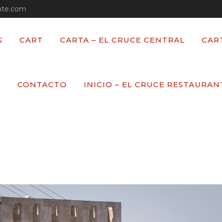
nte.com
G
CART
CARTA – EL CRUCE CENTRAL
CAR
OTICIAS
T
CONTACTO
INICIO – EL CRUCE RESTAURAN