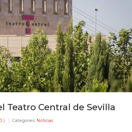
 Teatro Central de Sevilla
0 )
Categories:
Noticias