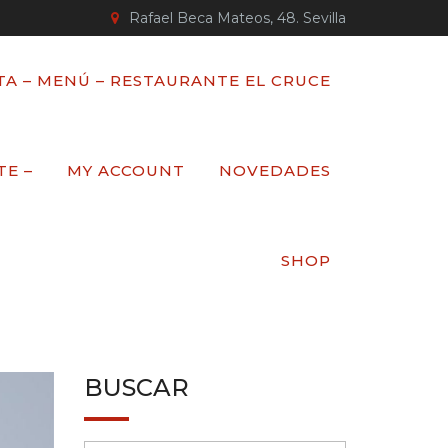
Rafael Beca Mateos, 48. Sevilla
TA – MENÚ – RESTAURANTE EL CRUCE
TE –
MY ACCOUNT
NOVEDADES
SHOP
BUSCAR