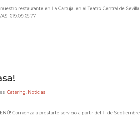
nuestro restaurante en La Cartuja, en el Teatro Central de Sevilla
AS: 619.09.65.77
asa!
es:
Catering
,
Noticias
Ú! Comienza a prestarte servicio a partir del 11 de Septiembre