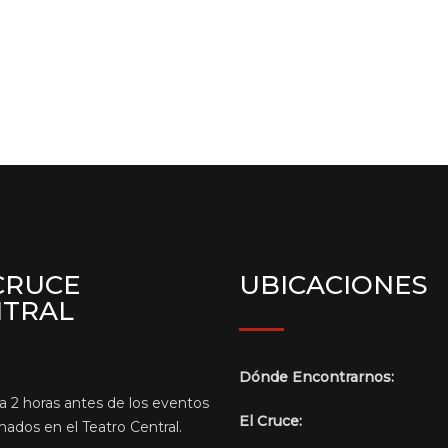
CRUCE
UBICACIONES
NTRAL
Dónde Encontrarnos:
a 2 horas antes de los eventos
El Cruce:
ados en el Teatro Central.