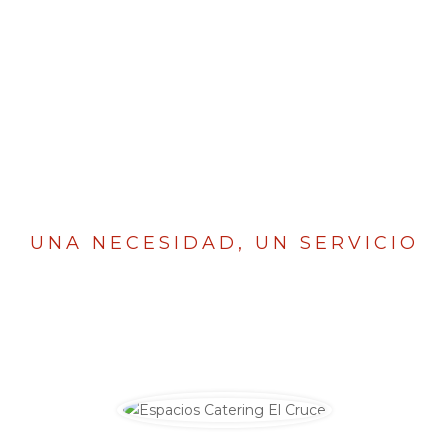
¿QUÉ TE
OFRECEMOS?
UNA NECESIDAD, UN SERVICIO
RESTAURANTES