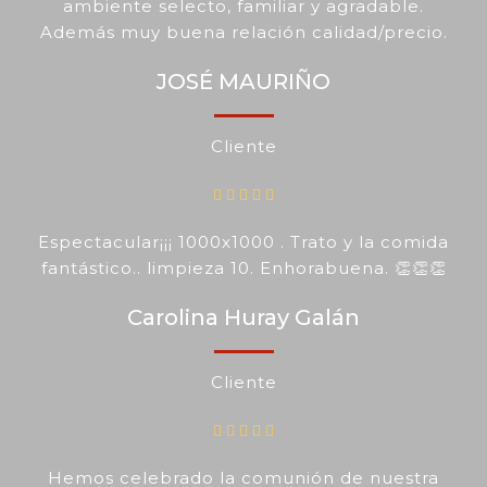
ambiente selecto, familiar y agradable.
Además muy buena relación calidad/precio.
JOSÉ MAURIÑO
Cliente
Espectacular¡¡¡ 1000x1000 . Trato y la comida
fantástico.. limpieza 10. Enhorabuena. 👏👏👏
Carolina Huray Galán
Cliente
Hemos celebrado la comunión de nuestra