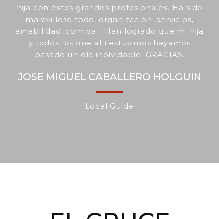
hija con éstos grandes profesionales. Ha sido
maravilloso todo, organización, servicios,
amabilidad, comida... Han logrado que mi hija
y todos los que allí estuvimos hayamos
pasado un día inolvidable. GRACIAS.
JOSE MIGUEL CABALLERO HOLGUIN
Local Guide