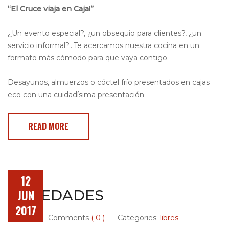
“El Cruce viaja en Caja!”
¿Un evento especial?, ¿un obsequio para clientes?, ¿un
servicio informal?…Te acercamos nuestra cocina en un
formato más cómodo para que vaya contigo.
Desayunos, almuerzos o cóctel frío presentados en cajas
eco con una cuidadísima presentación
READ MORE
12
NOVEDADES
JUN
2017
Post by
Comments
( 0 )
Categories:
libres