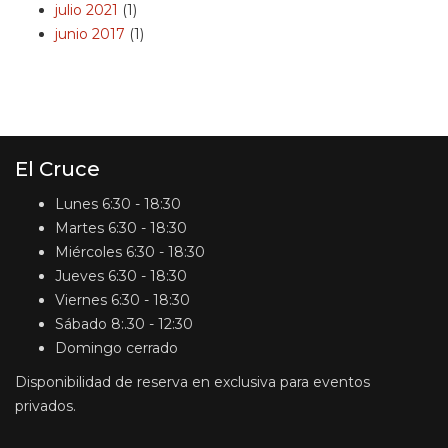
julio 2021
(1)
junio 2017
(1)
El Cruce
Lunes
6:30 - 18:30
Martes
6:30 - 18:30
Miércoles
6:30 - 18:30
Jueves
6:30 - 18:30
Viernes
6:30 - 18:30
Sábado
8:.30 - 12:30
Domingo
cerrado
Disponibilidad de reserva en exclusiva para eventos
privados.